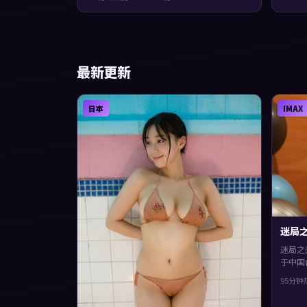
中爆发，整体完成度较高，适合喜欢细腻叙事
与人物刻画的观众。
最新更新
日本
IMAX
迷局
迷局之
于中国
凡、王
95分钟
开，整
物刻画