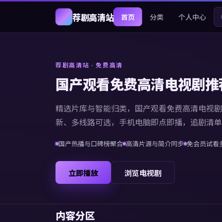
荐剧高清站
首页
分类
个人中心
荐剧高清站
· 免费高清
国产观看免费高清电视剧推
精选片库与智能归类，
国产观看免费高清电视剧
新、多线路可选，手机电脑即点即播，追剧清单
国产热播与口碑榜聚合
高清片源与简介同步
免会员试看
立即播放
浏览电视剧
内容分区