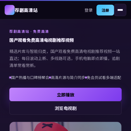
登录
荐剧高清站
注册
荐剧高清站
· 免费高清
国产观看免费高清电视剧推荐视频
精选片库与智能归类，
国产观看免费高清电视剧推荐视频
一站
直达；每日滚动上新、多线路可选，手机电脑即点即播，追剧
清单常看常新。
国产热播与口碑榜聚合
高清片源与简介同步
免会员试看多端适配
立即播放
浏览电视剧